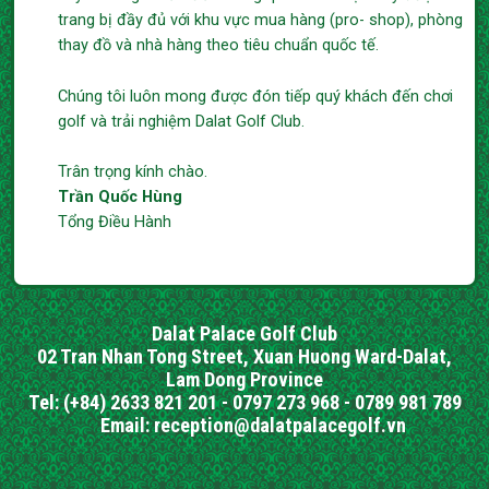
trang bị đầy đủ với khu vực mua hàng (pro- shop), phòng
thay đồ và nhà hàng theo tiêu chuẩn quốc tế.
Chúng tôi luôn mong được đón tiếp quý khách đến chơi
golf và trải nghiệm Dalat Golf Club.
Trân trọng kính chào.
Trần Quốc Hùng
Tổng Điều Hành
Dalat Palace Golf Club
02 Tran Nhan Tong Street, Xuan Huong Ward-Dalat,
Lam Dong Province
Tel: (+84) 2633 821 201 - 0797 273 968 - 0789 981 789
Email: reception@dalatpalacegolf.vn