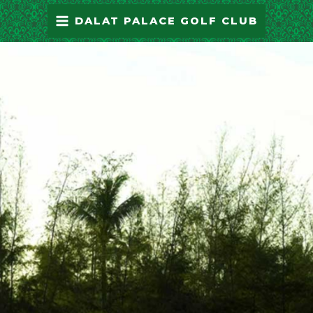
Skip
MAIN
DALAT PALACE GOLF CLUB
to
MENU
content