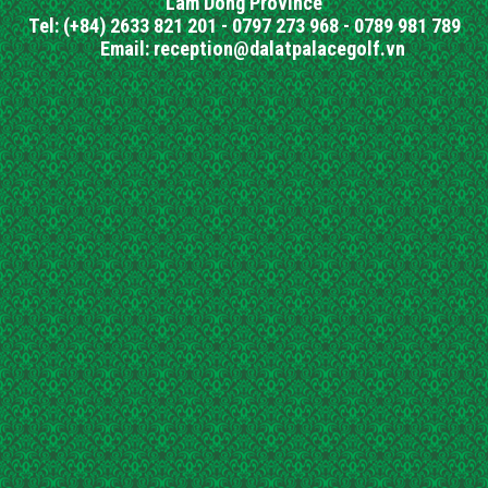
Lam Dong Province
Tel: (+84) 2633 821 201 - 0797 273 968 - 0789 981 789
Email: reception@dalatpalacegolf.vn