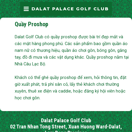
Skip
MAIN
DALAT PALACE GOLF CLUB
to
MENU
content
Quầy Proshop
Dalat Golf Club có quầy proshop được bài trí đẹp mắt và
các mặt hàng phong phú. Các sản phẩm bao gồm quần áo
nam nữ có thương hiệu, quần áo chơi gôn, bóng gôn, găng
tay, đồ đi mưa và các vật dụng khác. Quầy proshop nằm tại
Nhà Câu Lạc Bộ.
Khách có thể ghé quầy proshop để xem, hỏi thông tin, đặt
giờ xuất phát, trả phí sân cỏ, lấy thẻ khách chơi thường
xuyên, thuê xe điện và caddie, hoặc đăng ký hội viên hoặc
học chơi gôn.
Dalat Palace Golf Club
02 Tran Nhan Tong Street, Xuan Huong Ward-Dalat,